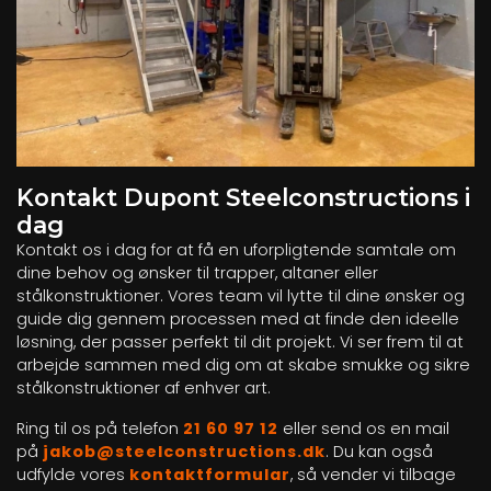
Kontakt Dupont Steelconstructions i
dag
Kontakt os i dag for at få en uforpligtende samtale om
dine behov og ønsker til trapper, altaner eller
stålkonstruktioner. Vores team vil lytte til dine ønsker og
guide dig gennem processen med at finde den ideelle
løsning, der passer perfekt til dit projekt. Vi ser frem til at
arbejde sammen med dig om at skabe smukke og sikre
stålkonstruktioner af enhver art.
Ring til os på telefon
21 60 97 12
eller send os en mail
på
jakob@steelconstructions.dk
. Du kan også
udfylde vores
kontaktformular
, så vender vi tilbage