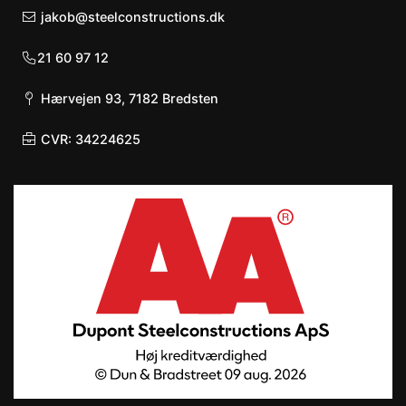
jakob@steelconstructions.dk
21 60 97 12
Hærvejen 93, 7182 Bredsten
CVR: 34224625