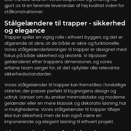
gjort os til en førende leverandør af høj kvalitet inden for
stålkonstruktioner.
Stålgelændere til trapper - sikkerhed
og elegance
Trapper spiller en vigtig rolle i ethvert byggeri, og det er
afgørende at sikre, at de både er sikre og funktionelle.
Vores stålgelænderløsninger til trapper er designet med
fokus på både sikkerhed og æstetik. Vi tilpasser
gelænderet efter trappens dimensioner, og vores
erfarne team sørger for, at det opfylder alle relevante
sikkerhedsstandarder.
Vores stålgelænder til trapper kan fremstilles i forskellige
stilarter, der passer perfekt til bygningens design og
udtryk. Uanset om du ønsker minimalistiske og moderne
gelænder eller en mere klassisk og dekorativ løsning, har
vi mulighederne. Vores stålgelænder til trapper tilføjer
ikke kun sikkerhed, men de kan også være en
imponerende og elegant løsning til ethvert projekt.