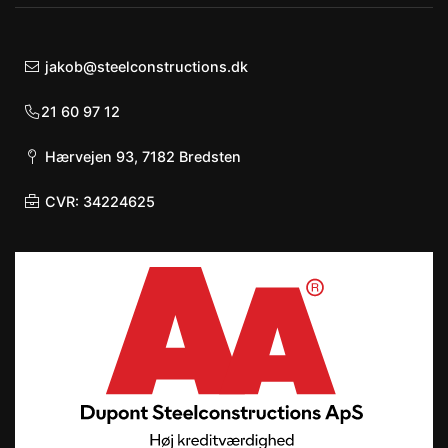
jakob@steelconstructions.dk
21 60 97 12
Hærvejen 93, 7182 Bredsten
CVR: 34224625